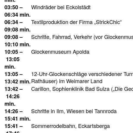
Windräder bei Eckolstädt
03:50 –
06:34 min.
Textilproduktion der Firma „StrickChic“
06:34 –
09:08 min.
Schritte, Fahrrad, Verkehr (vor Glockenm
09:08 –
10:10 min.
Glockenmuseum Apolda
10:05 –
13:05
min.
12-Uhr-Glockenschläge verschiedener Tur
13:05 –
Rathäuser) im Weimarer Land
13:42 min.
Carillon, Sophienklinik Bad Sulza („Die Ged
13:42 –
14:26
min.
Schritte in Ilm, Wiesen bei Tannroda
14:26 –
15:41 min.
Sommerrodelbahn, Eckartsberga
15:41 –