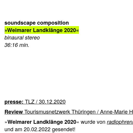
soundscape composition
»Weimarer Landklänge 2020«
binaural stereo
36:16 min.
TLZ / 30.12.2020
presse:
Tourismusnetzwerk Thüringen / Anne-Marie H
Review
»
« wurde von
Weimarer Landklänge 2020
radiophren
und am 20.02.2022 gesendet!