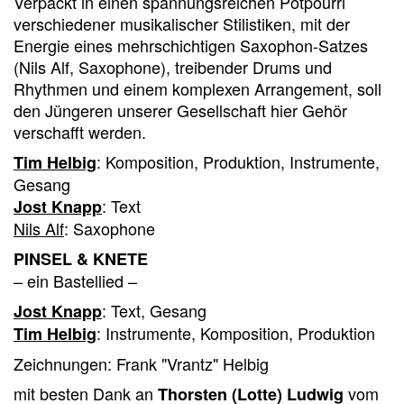
Verpackt in einen spannungsreichen Potpourri
verschiedener musikalischer Stilistiken, mit der
Energie eines mehrschichtigen Saxophon-Satzes
(Nils Alf, Saxophone), treibender Drums und
Rhythmen und einem komplexen Arrangement, soll
den Jüngeren unserer Gesellschaft hier Gehör
verschafft werden.
: Komposition, Produktion, Instrumente,
Tim Helbig
Gesang
: Text
Jost Knapp
Nils Alf
: Saxophone
PINSEL & KNETE
– ein Bastellied –
: Text, Gesang
Jost Knapp
: Instrumente, Komposition, Produktion
Tim Helbig
Zeichnungen: Frank "Vrantz" Helbig
mit besten Dank an
vom
Thorsten (Lotte) Ludwig