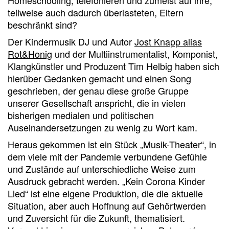
Homeschooling, telefonieren und zumeist auf ihre,
teilweise auch dadurch überlasteten, Eltern
beschränkt sind?
Der Kindermusik DJ und Autor
Jost Knapp alias
Rot&Honig
und der Multiinstrumentalist, Komponist,
Klangkünstler und Produzent Tim Helbig haben sich
hierüber Gedanken gemacht und einen Song
geschrieben, der genau diese große Gruppe
unserer Gesellschaft anspricht, die in vielen
bisherigen medialen und politischen
Auseinandersetzungen zu wenig zu Wort kam.
Heraus gekommen ist ein Stück „Musik-Theater“, in
dem viele mit der Pandemie verbundene Gefühle
und Zustände auf unterschiedliche Weise zum
Ausdruck gebracht werden. „Kein Corona Kinder
Lied“ ist eine eigene Produktion, die die aktuelle
Situation, aber auch Hoffnung auf Gehörtwerden
und Zuversicht für die Zukunft, thematisiert.