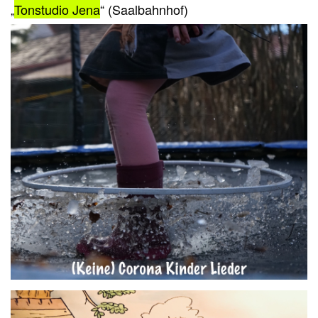
„
Tonstudio Jena
“ (Saalbahnhof)