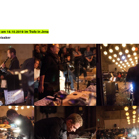
 am 18.10.2019 im Trafo in Jena
eissker