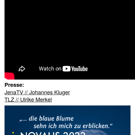
Presse:
JenaTV // Johannes Kluger
TLZ // Ulrike Merkel