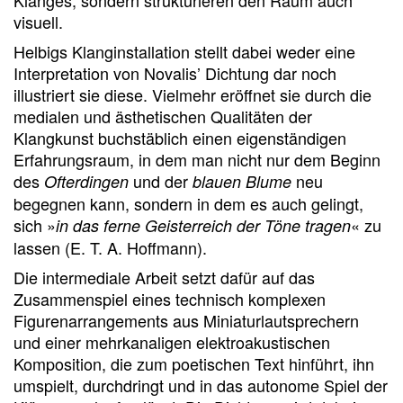
Klanges, sondern strukturieren den Raum auch
visuell.
Helbigs Klanginstallation stellt dabei weder eine
Interpretation von Novalis’ Dichtung dar noch
illustriert sie diese. Vielmehr eröffnet sie durch die
medialen und ästhetischen Qualitäten der
Klangkunst buchstäblich einen eigenständigen
Erfahrungsraum, in dem man nicht nur dem Beginn
des
und der
neu
Ofterdingen
blauen Blume
begegnen kann, sondern in dem es auch gelingt,
sich »
« zu
in das ferne Geisterreich der Töne tragen
lassen (E. T. A. Hoffmann).
Die intermediale Arbeit setzt dafür auf das
Zusammenspiel eines technisch komplexen
Figurenarrangements aus Miniaturlautsprechern
und einer mehrkanaligen elektroakustischen
Komposition, die zum poetischen Text hinführt, ihn
umspielt, durchdringt und in das autonome Spiel der