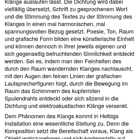
Klänge auslaufen lässt. Die Dichtung wird dabei
vielfältig übersetzt, Schrift zu gesprochenem Wort
und die Stimmung des Textes zu der Stimmung des
Klanges in einen mal harmonischen, mal
spannungsvollen Bezug gesetzt. Poesie, Ton, Raum
und grafische Form bilden eine künstlerische Einheit
und können dennoch in ihrer jeweils eigenen und
sich gegenseitig befruchtenden Sinnlichkeit entdeckt
werden. Sei es, indem man den Feinheiten des
durch den Raum wandernden Klanges nachlauscht,
mit den Augen den feinen Linien der grafischen
Lautsprecherfiguren folgt, durch die Bewegung im
Raum das Schimmern des kupferroten
Spulendrahts entdeckt oder sich sitzend in die
Dichtung und elektroakustischen Klänge versenkt.
Dem Phänomen des Klangs kommt in Helbigs
Installation eine wesentliche Stellung zu. Denn die
Komposition setzt die Bereitschaft voraus, Klang als
Objekt wahrzunehmen und sich kontemplativ auf