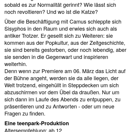
sobald es zur Normalität gerinnt? Wie lässt sich
noch revoltieren? Und wo ist die Katze?
Über die Beschäftigung mit Camus schleppte sich
Sisyphos in den Raum und erwies sich auch als
antiker Trotzer. Er gesellt sich zu Weiteren: sie
kommen aus der Popkultur, aus der Zeitgeschichte,
sie sind bereits gestorben, oder noch lebendig, aber
sie senden in die Gegenwart und inspirieren
weiterhin.
Denn wenn zur Premiere am 06. März das Licht auf
der Bühne angeht, werden sie da alle liegen, der
Welt trotzend, eingehüllt in Steppdecken um sich
abzuschirmen vor dem Übel da draußen. Nur um
sich dann im Laufe des Abends zu entpuppen, zu
präsentieren und zu Antworten - oder um neue
Fragen zu finden.
Eine teenpark-Produktion
Altersempfehlung: ab 12