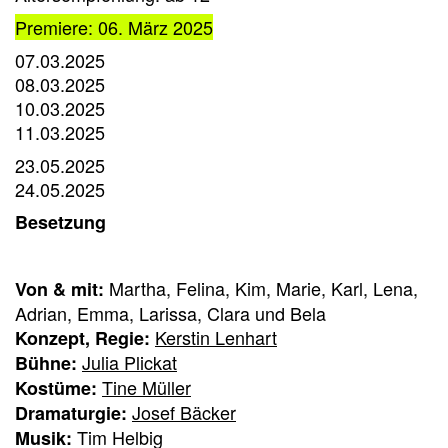
Premiere: 06. März 2025
07.03.2025
08.03.2025
10.03.2025
11.03.2025
23.05.2025
24.05.2025
Besetzung
Martha, Felina, Kim, Marie, Karl, Lena,
Von & mit:
Adrian, Emma, Larissa, Clara und Bela
Kerstin Lenhart
Konzept, Regie:
Julia Plickat
Bühne:
Tine Müller
Kostüme:
Josef Bäcker
Dramaturgie:
Tim Helbig
Musik: