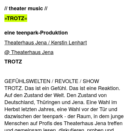
// theater music //
»TROTZ«
eine teenpark-Produktion
Theaterhaus Jena / Kerstin Lenhart
@ Theaterhaus Jena
TROTZ
GEFÜHLSWELTEN / REVOLTE / SHOW
TROTZ. Das ist ein Gefühl. Das ist eine Reaktion.
Auf den Zustand der Welt. Den Zustand von
Deutschland, Thüringen und Jena. Eine Wahl im
Herbst letzten Jahres, eine Wahl vor der Tür und
dazwischen der teenpark - der Raum, in dem junge
Menschen auf Profis des Theaterhaus Jena treffen
und gemeinsam lesen, diskutieren, proben und