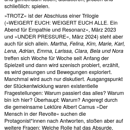
schließlich: spielen.
»TROTZ« ist der Abschluss einer Trilogie
(»WEIGERT EUCH: WEIGERT EUCH ALLE. Ein
Abend für Empathie und Resonanz«, März 2023
und »UNDER PRESSURE«, März 2024) steht aber
auch für sich allein.
Martha, Felina, Kim, Marie, Karl,
Lena, Adrian, Emma, Larissa, Clara, Bela und Nora
treffen sich Woche für Woche seit Anfang der
Spielzeit und dann wird szenisch probiert, erzählt,
es wird gesungen und Bewegungen exploriert.
Manchmal wird auch nur diskutiert. Ausgangspunkt
der Stückentwicklung waren existentielle
Fragestellungen: Warum passiert das alles? Warum
bin ich hier? Überhaupt: Warum? Angeregt durch
die gemeinsame Lektüre Albert Camus »Der
Mensch in der Revolte« suchen die
Protagonist*innen nach Antworten, stoßen aber auf
weitere Fragen: Welche Rolle hat das Absurde,